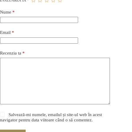
EVALUAREA TA
*
Nume
*
Email
*
Recenzia ta
*
Salvează-mi numele, emailul și site-ul web în acest
navigator pentru data viitoare când o să comentez.