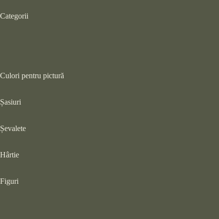
Categorii
Culori pentru pictură
Șasiuri
Șevalete
Hârtie
Figuri