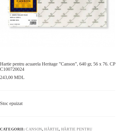
Hartie pentru acuarela Heritage ”Canson”, 640 gr, 56 x 76. CP
C100720024
243,00
MDL
Stoc epuizat
CATEGORII:
CANSON
,
HÂRTIE
,
HÂRTIE PENTRU