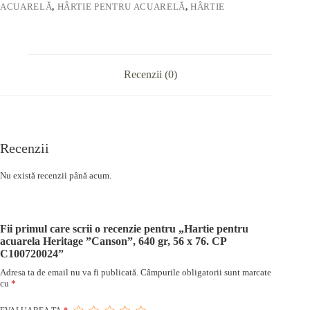
ACUARELĂ
,
HÂRTIE PENTRU ACUARELĂ
,
HÂRTIE
Recenzii (0)
Recenzii
Nu există recenzii până acum.
Fii primul care scrii o recenzie pentru „Hartie pentru
acuarela Heritage ”Canson”, 640 gr, 56 x 76. CP
C100720024”
Adresa ta de email nu va fi publicată.
Câmpurile obligatorii sunt marcate
cu
*