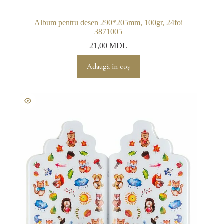
Album pentru desen 290*205mm, 100gr, 24foi
3871005
21,00
MDL
Adaugă în coș