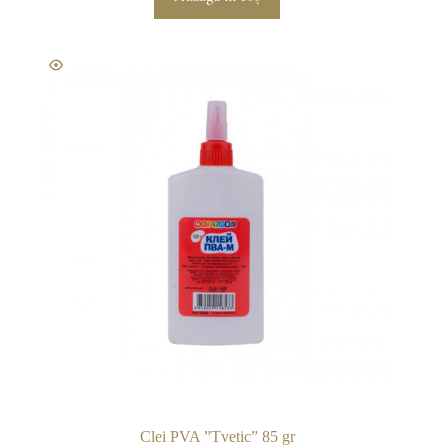
Clei PVA ”Tvetic” 85 gr