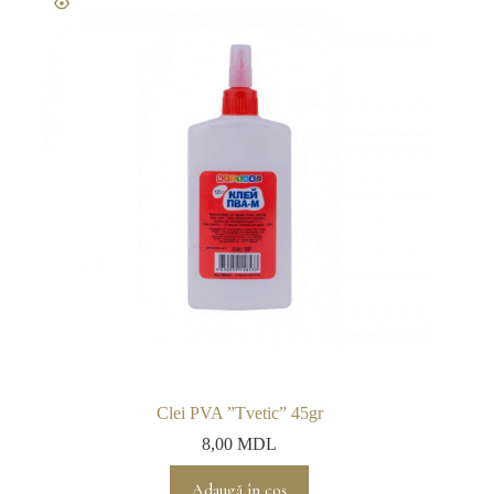
Clei PVA ”Tvetic” 45gr
8,00
MDL
Adaugă în coș