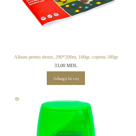
Album pentru desen, 290*200m, 100gr, coperta 180gr
33,00
MDL
Adaugă în coș