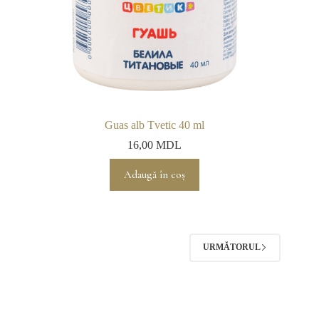
Guas alb Tvetic 40 ml
16,00
MDL
Adaugă în coș
URMĂTORUL