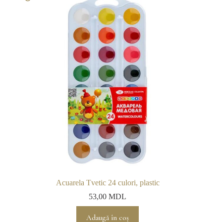
Acuarela Tvetic 24 culori, plastic
53,00
MDL
Adaugă în coș