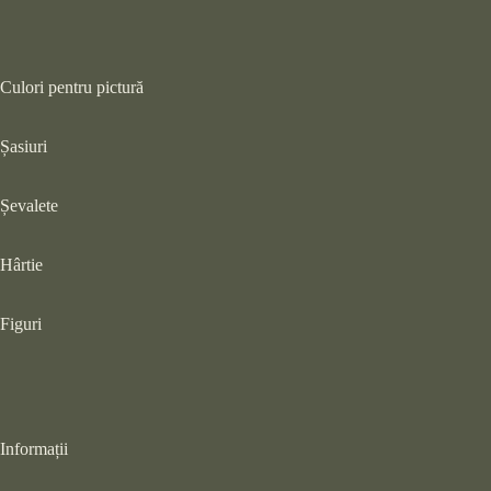
Culori pentru pictură
Șasiuri
Șevalete
Hârtie
Figuri
Informații