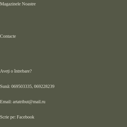
Magazinele Noastre
Contacte
Aveți o întrebare?
Sună: 069503335, 069228239
Email:
artatribut@mail.ru
Scrie pe:
Facebook