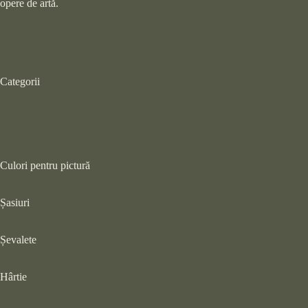
opere de artă.
Categorii
Culori pentru pictură
Șasiuri
Șevalete
Hârtie