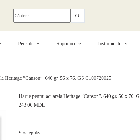
Pensule
Suporturi
Instrumente
rela Heritage ”Canson”, 640 gr, 56 x 76. GS C100720025
Hartie pentru acuarela Heritage ”Canson”, 640 gr, 56 x 76
243,00
MDL
Stoc epuizat