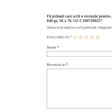
Fii primul care scrii o recenzie pentr
640 gr, 56 x 76. GS C100720025”
Adresa ta de email nu va fi publicată.
Câmpurile 
EVALUAREA TA
*
Nume
*
Recenzia ta
*