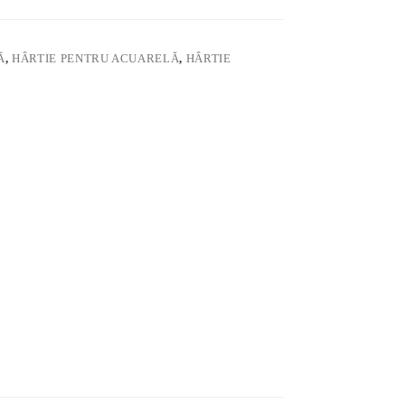
Ă
,
HÂRTIE PENTRU ACUARELĂ
,
HÂRTIE