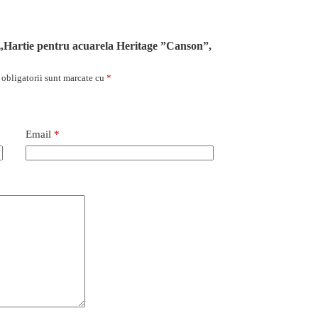
u „Hartie pentru acuarela Heritage ”Canson”,
obligatorii sunt marcate cu
*
Email
*