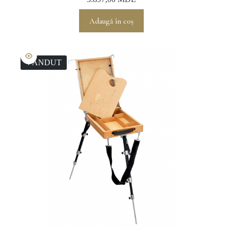
Adaugă în coș
VÂNDUT