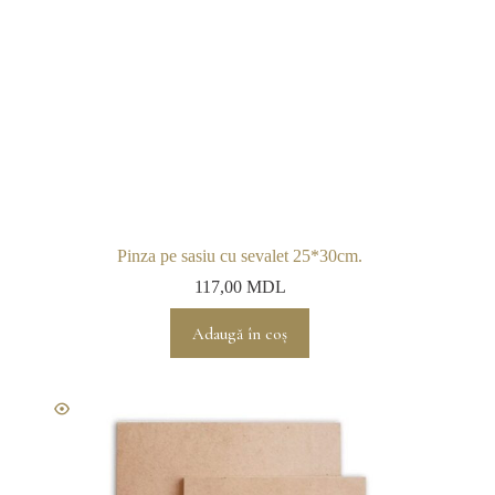
Pinza pe sasiu cu sevalet 25*30cm.
117,00
MDL
Adaugă în coș