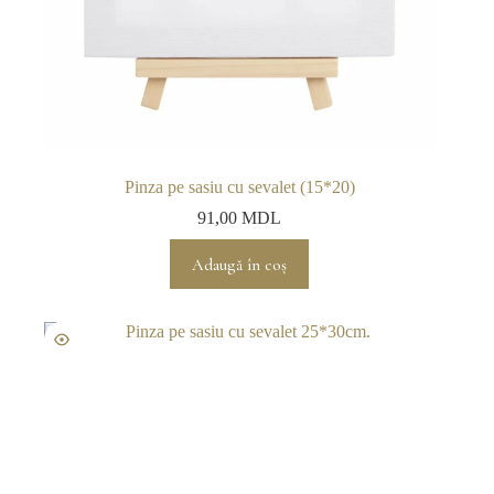
Pinza pe sasiu cu sevalet (15*20)
91,00
MDL
Adaugă în coș