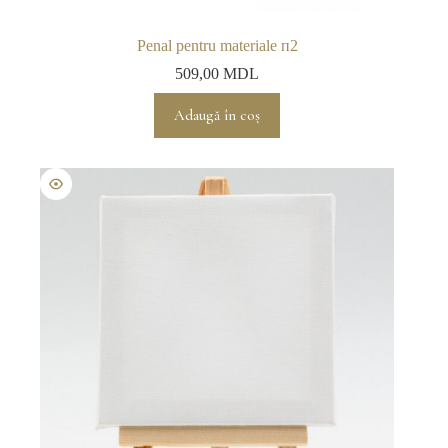
Penal pentru materiale п2
509,00
MDL
Adaugă în coș