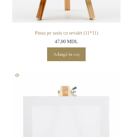
Pinza pe sasiu cu sevalet (11*11)
47,00
MDL
Adaugă în coș