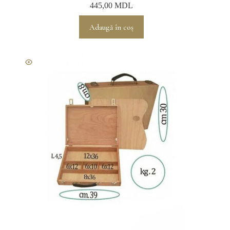
445,00
MDL
Adaugă în coș