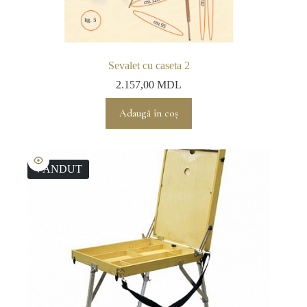
Sevalet cu caseta 2
2.157,00
MDL
Adaugă în coș
VÂNDUT