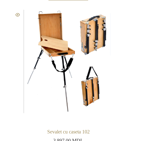
Sevalet cu caseta 102
3.897,00
MDL