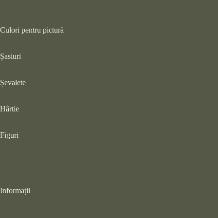
Culori pentru pictură
Șasiuri
Șevalete
Hârtie
Figuri
Informații