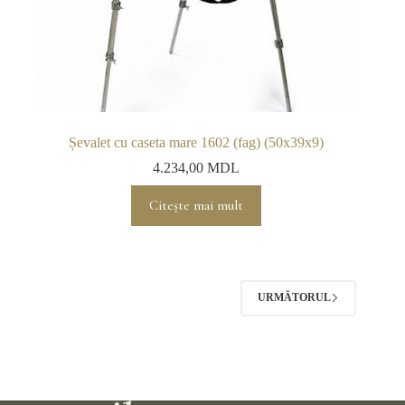
Șevalet cu caseta mare 1602 (fag) (50х39х9)
4.234,00
MDL
Citește mai mult
URMĂTORUL