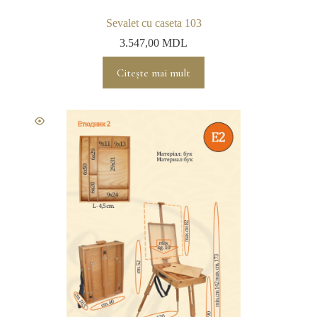
Sevalet cu caseta 103
3.547,00
MDL
Citește mai mult