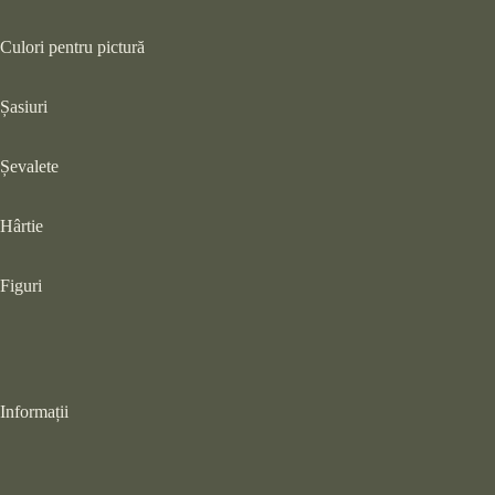
Culori pentru pictură
Șasiuri
Șevalete
Hârtie
Figuri
Informații