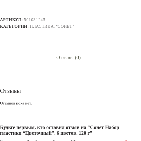
пластики
"Цветочный",
6
АРТИКУЛ:
591031245
цветов,
120
КАТЕГОРИИ:
ПЛАСТИКА
,
"СОНЕТ"
г
Отзывы (0)
Отзывы
Отзывов пока нет.
Будьте первым, кто оставил отзыв на “Сонет Набор
пластики “Цветочный”, 6 цветов, 120 г”