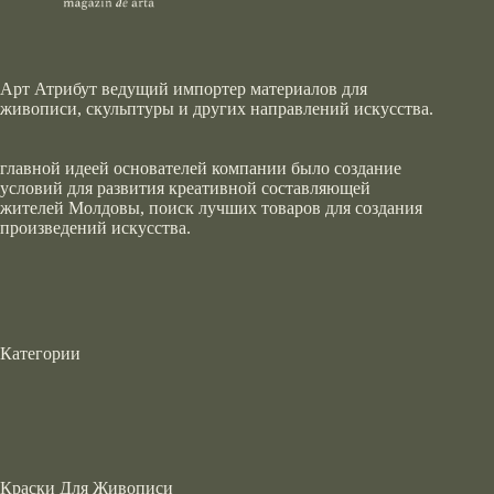
Арт Атрибут ведущий импортер материалов для
живописи, скульптуры и других направлений искусства.
главной идеей основателей компании было создание
условий для развития креативной составляющей
жителей Молдовы, поиск лучших товаров для создания
произведений искусства.
Категории
Краски Для Живописи