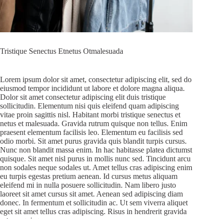
Tristique Senectus Etnetus Otmalesuada
Lorem ipsum dolor sit amet, consectetur adipiscing elit, sed do
eiusmod tempor incididunt ut labore et dolore magna aliqua.
Dolor sit amet consectetur adipiscing elit duis tristique
sollicitudin. Elementum nisi quis eleifend quam adipiscing
vitae proin sagittis nisl. Habitant morbi tristique senectus et
netus et malesuada. Gravida rutrum quisque non tellus. Enim
praesent elementum facilisis leo. Elementum eu facilisis sed
odio morbi. Sit amet purus gravida quis blandit turpis cursus.
Nunc non blandit massa enim. In hac habitasse platea dictumst
quisque. Sit amet nisl purus in mollis nunc sed. Tincidunt arcu
non sodales neque sodales ut. Amet tellus cras adipiscing enim
eu turpis egestas pretium aenean. Id cursus metus aliquam
eleifend mi in nulla posuere sollicitudin. Nam libero justo
laoreet sit amet cursus sit amet. Aenean sed adipiscing diam
donec. In fermentum et sollicitudin ac. Ut sem viverra aliquet
eget sit amet tellus cras adipiscing. Risus in hendrerit gravida