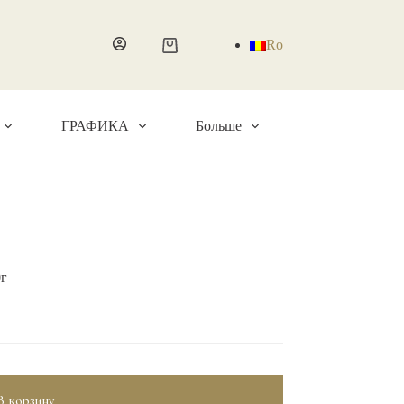
Ro
Корзина
ГРАФИКА
Больше
0г
В корзину