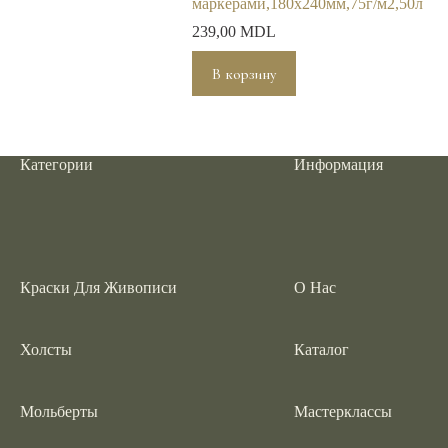
маркерами,180х240мм,75г/м2,50л
239,00
MDL
В корзину
Категории
Информация
Краски Для Живописи
О Нас
Холсты
Каталог
Мольберты
Мастерклассы