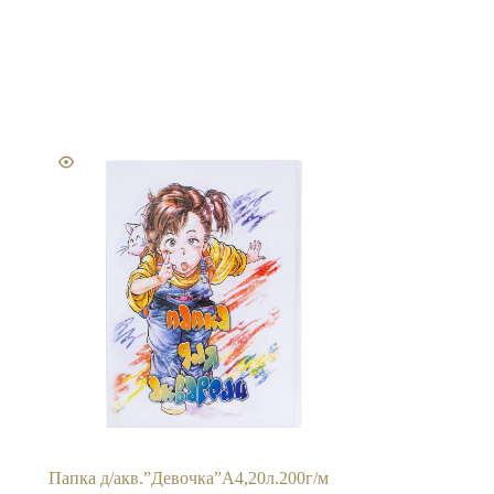
Папка д/акв.”Девочка”А4,20л.200г/м