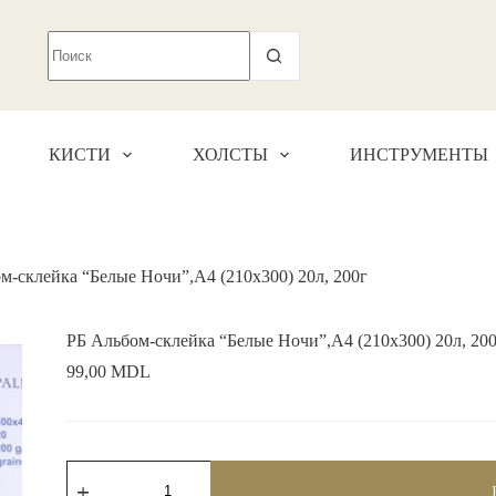
КИСТИ
ХОЛСТЫ
ИНСТРУМЕНТЫ
м-склейка “Белые Ночи”,А4 (210х300) 20л, 200г
РБ Альбом-склейка “Белые Ночи”,А4 (210х300) 20л, 20
99,00
MDL
Количество
товара