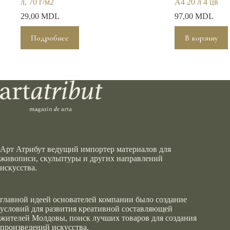
л, 70 г/м2
А4 20 л 4 цв
29,00
MDL
97,00
MDL
Подробнее
В корзину
Арт Атрибут ведущий импортер материалов для
живописи, скульптуры и других направлений
искусства.
главной идеей основателей компании было создание
условий для развития креативной составляющей
жителей Молдовы, поиск лучших товаров для создания
произведений искусства.