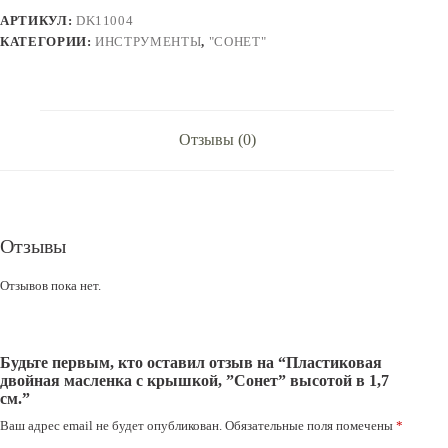
крышкой,
АРТИКУЛ:
DK11004
”Сонет”
высотой
КАТЕГОРИИ:
ИНСТРУМЕНТЫ
,
"СОНЕТ"
в
1,7
см.
Отзывы (0)
Отзывы
Отзывов пока нет.
Будьте первым, кто оставил отзыв на “Пластиковая
двойная масленка с крышкой, ”Сонет” высотой в 1,7
см.”
Ваш адрес email не будет опубликован.
Обязательные поля помечены
*