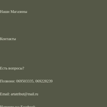
Наши Магазины
Контакты
Есть вопросы?
Позвони: 069503335, 069228239
Email:
artatribut@mail.ru
Напиши на:
Facebook