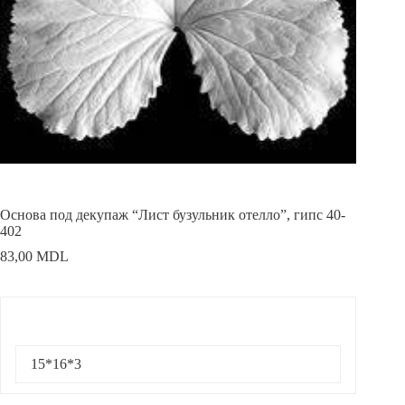
Основа под декупаж “Лист бузульник отелло”, гипс 40-
402
83,00
MDL
15*16*3