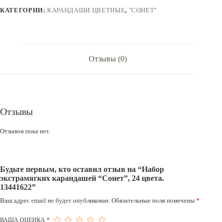
24
КАТЕГОРИИ:
КАРАНДАШИ ЦВЕТНЫЕ
,
"СОНЕТ"
цвета.
13441622
Отзывы (0)
Отзывы
Отзывов пока нет.
Будьте первым, кто оставил отзыв на “Набор
экстрамягких карандашей “Сонет”, 24 цвета.
13441622”
Ваш адрес email не будет опубликован.
Обязательные поля помечены
*
ВАША ОЦЕНКА
*