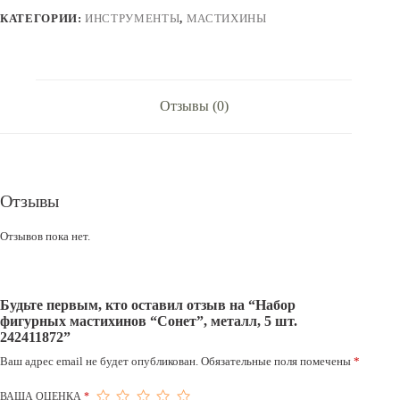
металл,
КАТЕГОРИИ:
ИНСТРУМЕНТЫ
,
МАСТИХИНЫ
5
шт.
242411872
Отзывы (0)
Отзывы
Отзывов пока нет.
Будьте первым, кто оставил отзыв на “Набор
фигурных мастихинов “Сонет”, металл, 5 шт.
242411872”
Ваш адрес email не будет опубликован.
Обязательные поля помечены
*
ВАША ОЦЕНКА
*