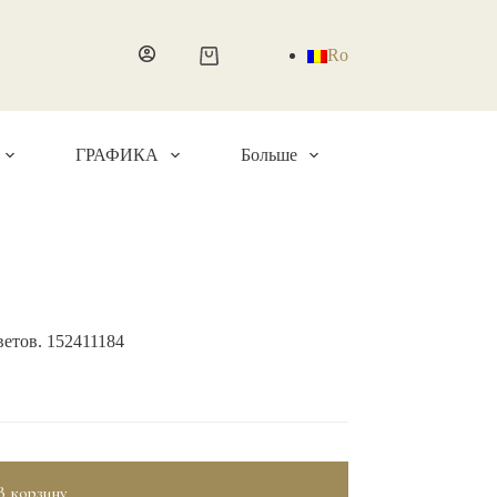
Ro
Корзина
ГРАФИКА
Больше
етов. 152411184
В корзину