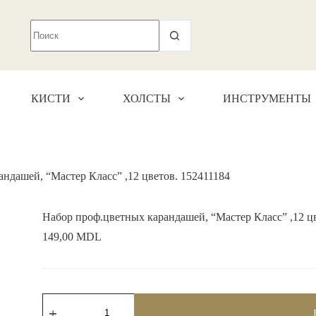
КИСТИ
ХОЛСТЫ
ИНСТРУМЕНТЫ
ндашей, “Мастер Класс” ,12 цветов. 152411184
Набор проф.цветных карандашей, “Мастер Класс” ,12 цв
149,00
MDL
Количество
товара