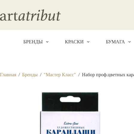
Перейти
к
сути
БРЕНДЫ
КРАСКИ
БУМАГА
Главная
/
Бренды
/
"Мастер Класс"
/
Набор проф.цветных кара