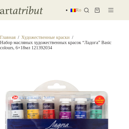
Перейти
к
Ro
Корзина
сути
Главная
/
Художественные краски
/
Набор масляных художественных красок “Ладога” Basic
colours, 6×18мл 121392034