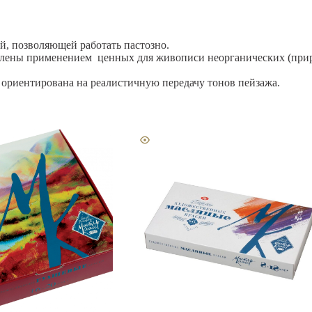
й, позволяющей работать пастозно.
ловлены применением ценных для живописи неорганических (при
 ориентирована на реалистичную передачу тонов пейзажа.