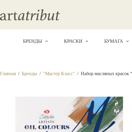
Перейти
к
сути
БРЕНДЫ
КРАСКИ
БУМАГА
Главная
/
Бренды
/
"Мастер Класс"
/
Набор масляных красок “