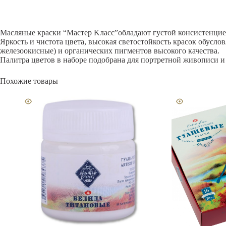
Масляные краски “Мастер Kласс”обладают густой консистенцие
Яркость и чистота цвета, высокая светостойкость красок обус
железоокисные) и органических пигментов высокого качества.
Палитра цветов в наборе подобрана для портретной живописи и
Похожие товары