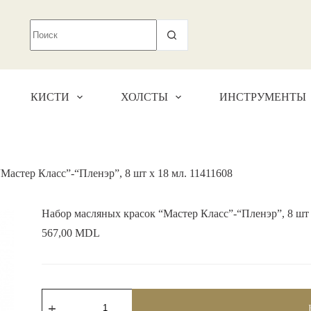
КИСТИ
ХОЛСТЫ
ИНСТРУМЕНТЫ
Мастер Класс”-“Пленэр”, 8 шт х 18 мл. 11411608
Набор масляных красок “Мастер Класс”-“Пленэр”, 8 шт 
567,00
MDL
Количество
товара