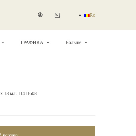
Ro
Корзина
ГРАФИКА
Больше
х 18 мл. 11411608
В корзину