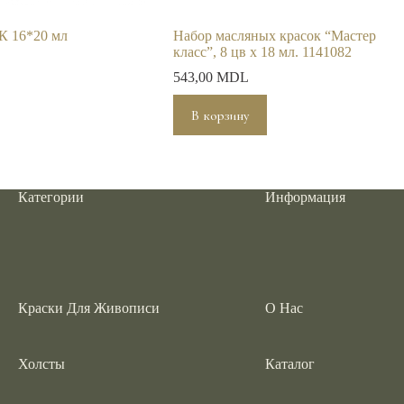
К 16*20 мл
Набор масляных красок “Мастер
класс”, 8 цв х 18 мл. 1141082
543,00
MDL
В корзину
Категории
Информация
Краски Для Живописи
О Нас
Холсты
Каталог