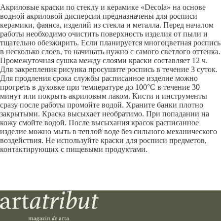
Акриловые краски по стеклу и керамике «Decola» на основе
водной акриловой дисперсии предназначены для росписи
керамики, фаянса, изделий из стекла и металла. Перед началом
работы необходимо очистить поверхность изделия от пыли и
тщательно обезжирить. Если планируется многоцветная роспись
в несколько слоев, то начинать нужно с самого светлого оттенка.
Промежуточная сушка между слоями краски составляет 12 ч.
Для закрепления рисунка просушите роспись в течение 3 суток.
Для продления срока службы расписанное изделие можно
прогреть в духовке при температуре до 100°С в течение 30
минут или покрыть акриловым лаком. Кисти и инструменты
сразу после работы промойте водой. Храните банки плотно
закрытыми. Краска высыхает необратимо. При попадании на
кожу смойте водой. После высыхания красок расписанное
изделие можно мыть в теплой воде без сильного механического
воздействия. Не используйте краски для росписи предметов,
контактирующих с пищевыми продуктами.