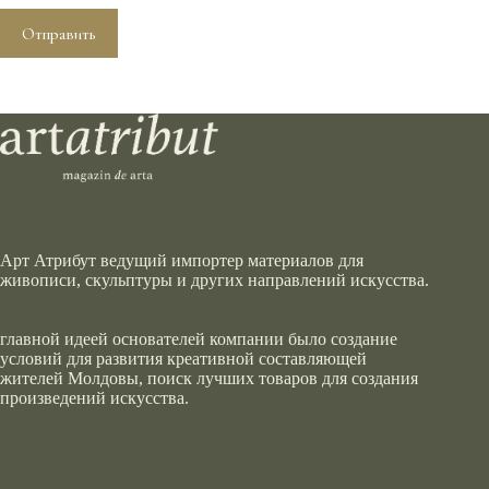
Отправить
Арт Атрибут ведущий импортер материалов для
живописи, скульптуры и других направлений искусства.
главной идеей основателей компании было создание
условий для развития креативной составляющей
жителей Молдовы, поиск лучших товаров для создания
произведений искусства.