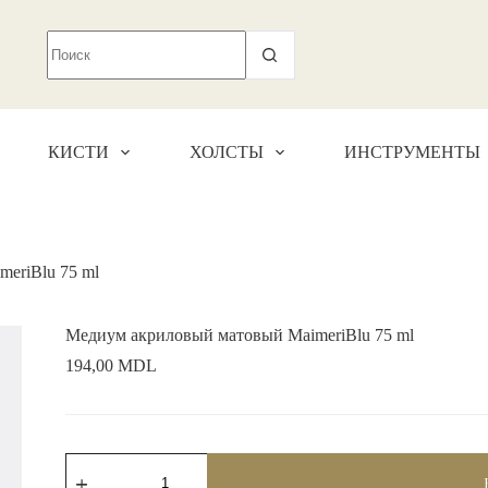
КИСТИ
ХОЛСТЫ
ИНСТРУМЕНТЫ
eriBlu 75 ml
Медиум акриловый матовый MaimeriBlu 75 ml
194,00
MDL
Количество
товара