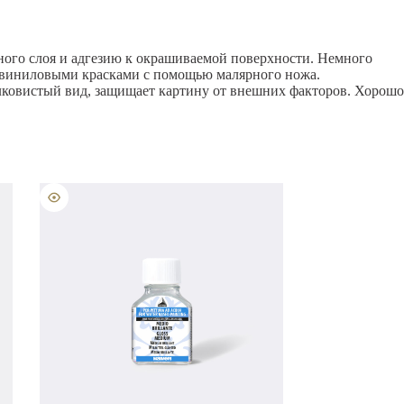
ного слоя и адгезию к окрашиваемой поверхности. Немного
и виниловыми красками с помощью малярного ножа.
елковистый вид, защищает картину от внешних факторов. Хорошо