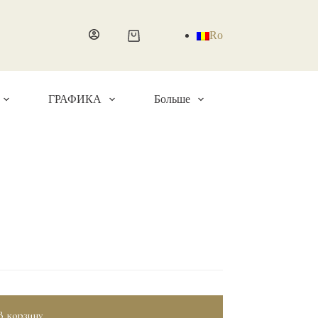
Ro
Корзина
ГРАФИКА
Больше
В корзину