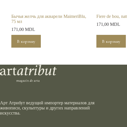
Бычья желчь для акварели MaimeriBlu,
Fiere de bou, na
75 мл
171,00
MDL
171,00
MDL
В корзину
В корзину
Арт Атрибут ведущий импортер материалов для
живописи, скульптуры и других направлений
искусства.