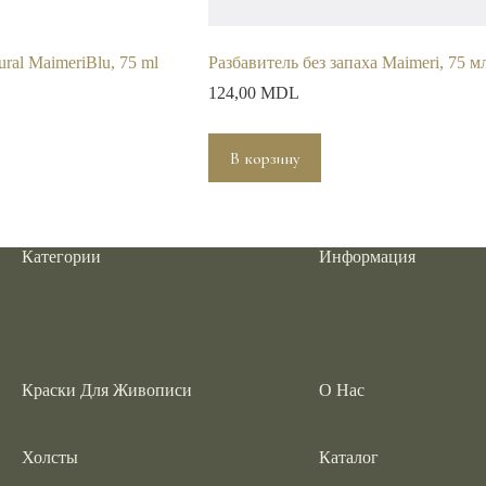
tural MaimeriBlu, 75 ml
Разбавитель без запаха Maimeri, 75 м
124,00
MDL
В корзину
Категории
Информация
Краски Для Живописи
О Нас
Холсты
Каталог