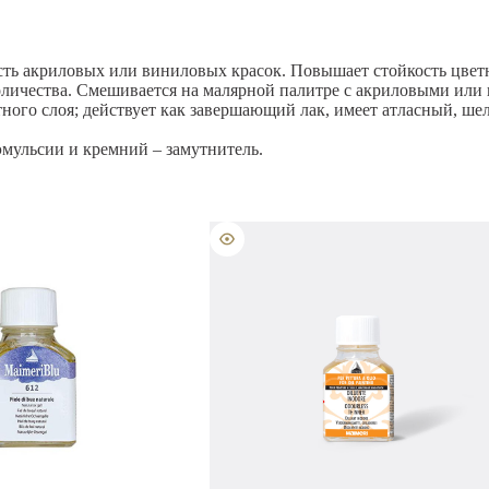
есть акриловых или виниловых красок. Повышает стойкость цвет
количества. Смешивается на малярной палитре с акриловыми ил
тного слоя; действует как завершающий лак, имеет атласный, ш
мульсии и кремний – замутнитель.