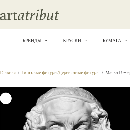
Перейти
к
сути
БРЕНДЫ
КРАСКИ
БУМАГА
Главная
/
Гипсовые фигуры/Деревянные фигуры
/
Маска Гомер