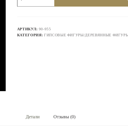
Маска
Гомера,
гипс
90-
955
АРТИКУЛ:
90-955
КАТЕГОРИЯ:
ГИПСОВЫЕ ФИГУРЫ/ДЕРЕВЯННЫЕ ФИГУР
Детали
Отзывы (0)