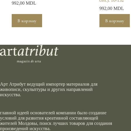
cerc). 10-132
992,00
MDL
992,00
MDL
В корзину
В корзину
Арт Атрибут ведущий импортер материалов для
живописи, скульптуры и других направлений
искусства.
главной идеей основателей компании было создание
условий для развития креативной составляющей
жителей Молдовы, поиск лучших товаров для создания
произведений искусства.