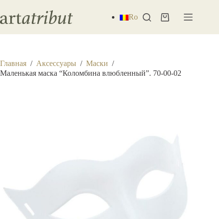
Перейти
к
Ro
Корзина
сути
Главная
/
Аксессуары
/
Маски
/
Маленькая маска “Коломбина влюбленный”. 70-00-02