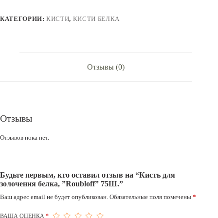
белка,
”Roubloff”
КАТЕГОРИИ:
КИСТИ
,
КИСТИ БЕЛКА
75Ш.
Отзывы (0)
Отзывы
Отзывов пока нет.
Будьте первым, кто оставил отзыв на “Кисть для
золочения белка, ”Roubloff” 75Ш.”
Ваш адрес email не будет опубликован.
Обязательные поля помечены
*
ВАША ОЦЕНКА
*