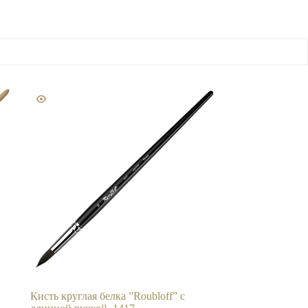
Кисть круглая белка ”Roubloff” с