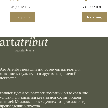
100Ш.
75Ш.
819,00
MDL
531,00
MDL
В корзину
В корзину
Арт Атрибут ведущий импортер материалов для
живописи, скульптуры и других направлений
искусства.
главной идеей основателей компании было создание
условий для развития креативной составляющей
жителей Молдовы, поиск лучших товаров для создания
произведений искусства.