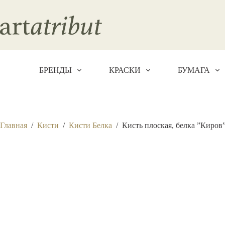
Перейти
к
сути
БРЕНДЫ
КРАСКИ
БУМАГА
Главная
/
Кисти
/
Кисти Белка
/
Кисть плоская, белка ”Киров”