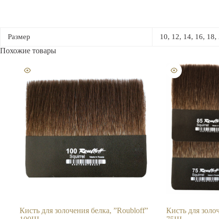
Размер
10, 12, 14, 16, 18, 
Похожие товары
Кисть для золочения белка, ”Roubloff”
Кисть для золоч