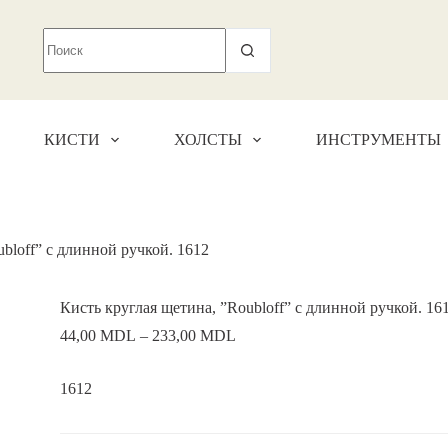
КИСТИ
ХОЛСТЫ
ИНСТРУМЕНТЫ
bloff” с длинной ручкой. 1612
Кисть круглая щетина, ”Roubloff” с длинной ручкой. 16
44,00
MDL
–
233,00
MDL
1612