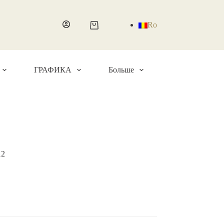
Ro
Корзина
ГРАФИКА
Больше
12