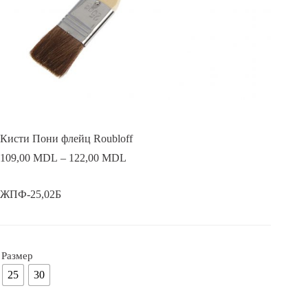
Кисти Пони флейц Roubloff
109,00
MDL
–
122,00
MDL
ЖПФ-25,02Б
Размер
25
30