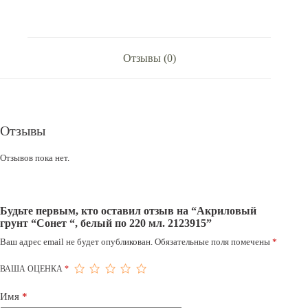
220
мл.
2123915
Отзывы (0)
Отзывы
Отзывов пока нет.
Будьте первым, кто оставил отзыв на “Акриловый
грунт “Сонет “, белый по 220 мл. 2123915”
Ваш адрес email не будет опубликован.
Обязательные поля помечены
*
ВАША ОЦЕНКА
*
Имя
*