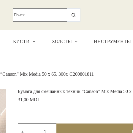
КИСТИ
ХОЛСТЫ
ИНСТРУМЕНТЫ
Canson” Mix Media 50 x 65, 300г. C200801811
Бумага для смешанных техник ”Canson” Mix Media 50 x 
31,00
MDL
Количество
товара