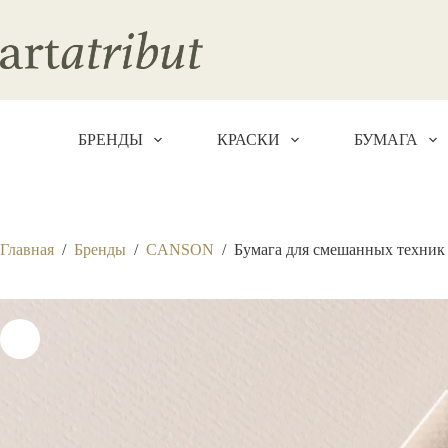
Перейти
к
сути
БРЕНДЫ
КРАСКИ
БУМАГА
Главная
/
Бренды
/
CANSON
/
Бумага для смешанных техник ”