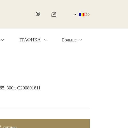
Ro
Корзина
ГРАФИКА
Больше
65, 300г. C200801811
В корзину