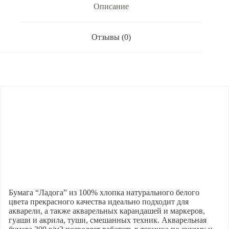
Описание
листов.
Отзывы (0)
Бумага “Ладога” из 100% хлопка натурального белого
цвета прекрасного качества идеально подходит для
акварели, а также акварельных карандашей и маркеров,
гуаши и акрила, туши, смешанных техник. Акварельная