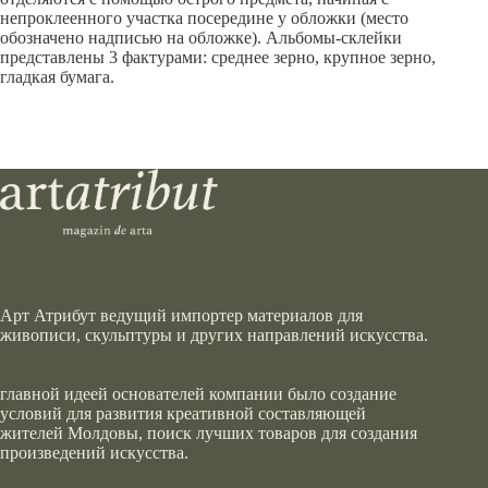
непроклеенного участка посередине у обложки (место
обозначено надписью на обложке). Альбомы-склейки
представлены 3 фактурами: среднее зерно, крупное зерно,
гладкая бумага.
Арт Атрибут ведущий импортер материалов для
живописи, скульптуры и других направлений искусства.
главной идеей основателей компании было создание
условий для развития креативной составляющей
жителей Молдовы, поиск лучших товаров для создания
произведений искусства.