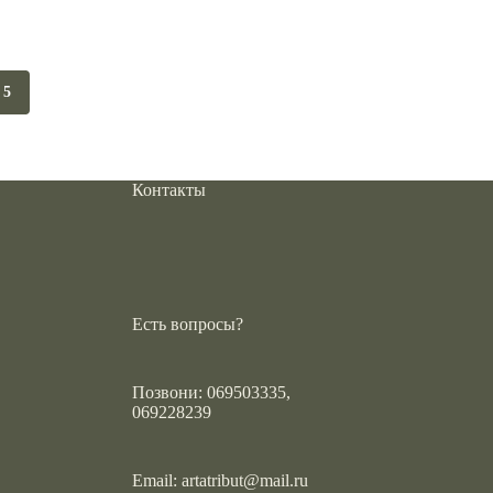
5
Контакты
Есть вопросы?
Позвони: 069503335,
069228239
Email:
artatribut@mail.ru