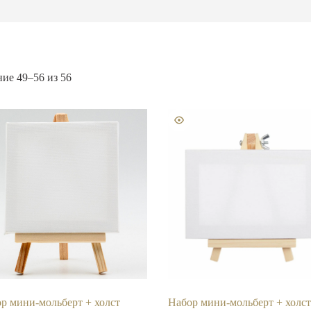
ие 49–56 из 56
р мини-мольберт + холст
Набор мини-мольберт + холст