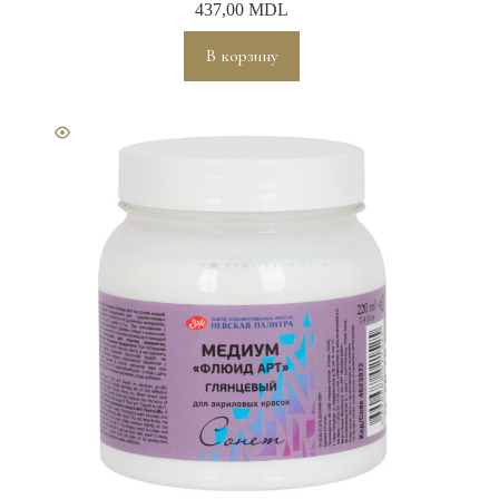
437,00
MDL
В корзину