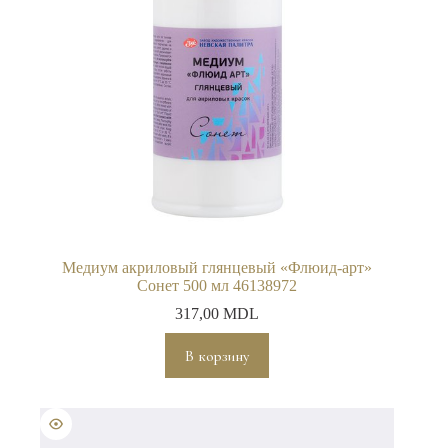
Медиум акриловый глянцевый «Флюид-арт»
Сонет 500 мл 46138972
317,00
MDL
В корзину