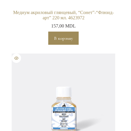
Медиум акриловый глянцевый, “Сонет”-“Флюид-
арт” 220 мл. 4623972
157,00
MDL
В корзину