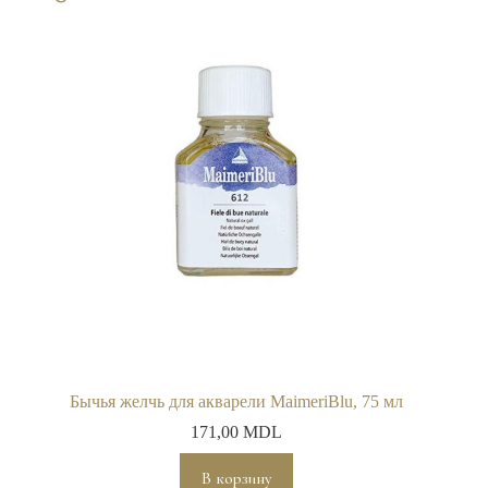
Бычья желчь для акварели MaimeriBlu, 75 мл
171,00
MDL
В корзину