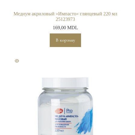
Медиум акриловый «Импасто» глянцевый 220 мл
25123973
169,00
MDL
В корзину