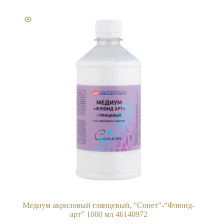
Медиум акриловый глянцевый, “Сонет”-“Флюид-
арт” 1000 мл 46140972