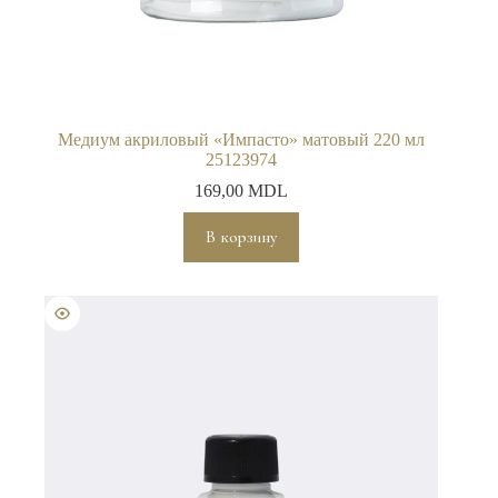
Медиум акриловый «Импасто» матовый 220 мл
25123974
169,00
MDL
В корзину