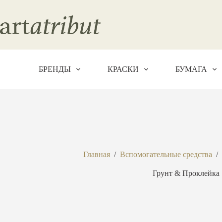
Перейти
к
сути
БРЕНДЫ
КРАСКИ
БУМАГА
Главная
/
Вспомогательные средства
/
Грунт & Проклейка