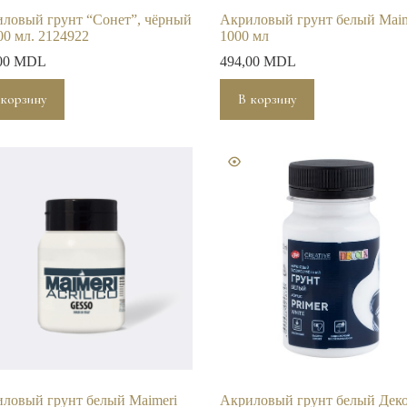
ловый грунт “Сонет”, чёрный
Акриловый грунт белый Maim
00 мл. 2124922
1000 мл
00
MDL
494,00
MDL
 корзину
В корзину
ловый грунт белый Maimeri
Акриловый грунт белый Дек