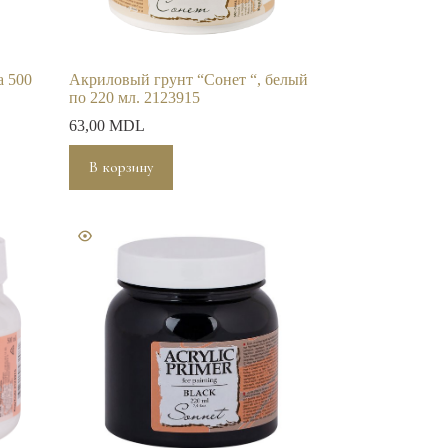
а 500
Акриловый грунт “Сонет “, белый
по 220 мл. 2123915
63,00
MDL
В корзину