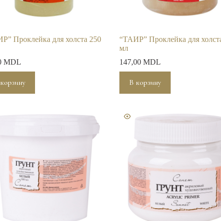
Р” Проклейка для холста 250
“ТАИР” Проклейка для холст
мл
0
MDL
147,00
MDL
 корзину
В корзину