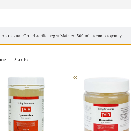
 отложили “Grund acrilic negru Maimeri 500 ml” в свою корзину.
ие 1–12 из 16