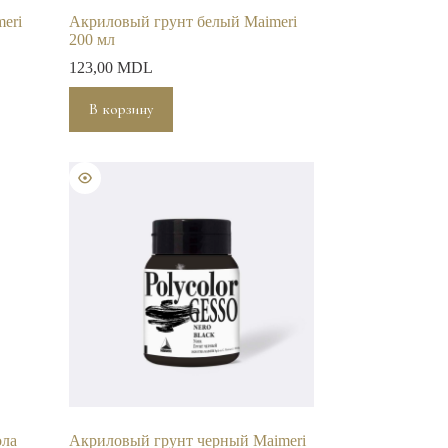
eri
Акриловый грунт белый Maimeri
200 мл
123,00
MDL
В корзину
ола
Акриловый грунт черный Maimeri