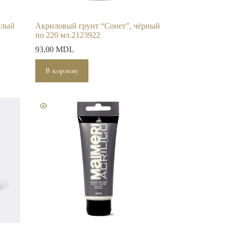
елый
Акриловый грунт “Сонет”, чёрный
по 220 мл.2123922
93,00
MDL
В корзину