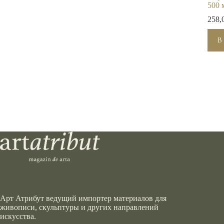
500 
258,
В
Арт Атрибут ведущий импортер материалов для
живописи, скульптуры и других направлений
искусства.