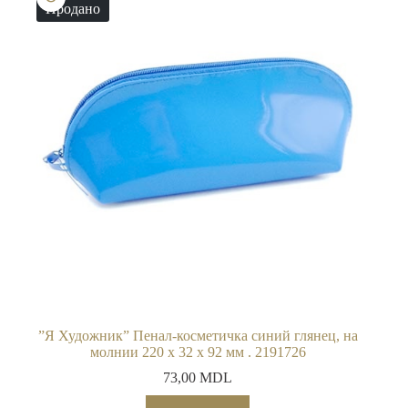
Продано
”Я Художник” Пенал-косметичка синий глянец, на
молнии 220 х 32 х 92 мм . 2191726
73,00
MDL