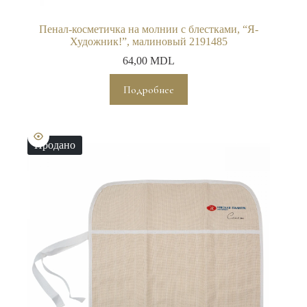
Пенал-косметичка на молнии с блестками, “Я-
Художник!”, малиновый 2191485
64,00
MDL
Подробнее
Продано