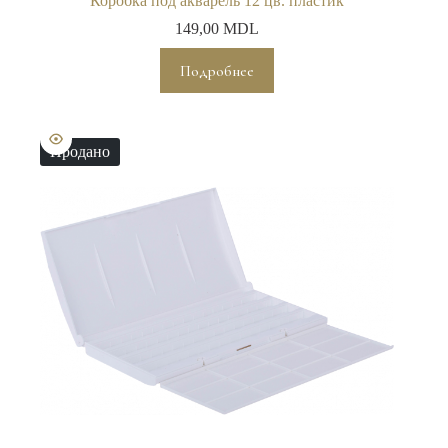
Коробка под акварель 12 цв. пластик
149,00
MDL
Подробнее
Продано