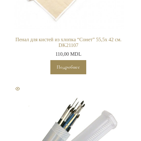
Пенал для кистей из хлопка “Сонет” 55,5х 42 см.
DK21107
110,00
MDL
Подробнее