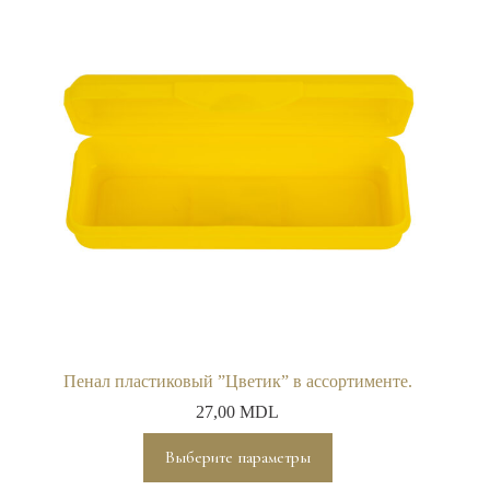
Пенал пластиковый ”Цветик” в ассортименте.
27,00
MDL
Этот
Выберите параметры
товар
имеет