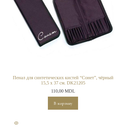
Пенал для синтетических кистей “Сонет”, чёрный
15,5 х 37 см. DK21205
110,00
MDL
В корзину