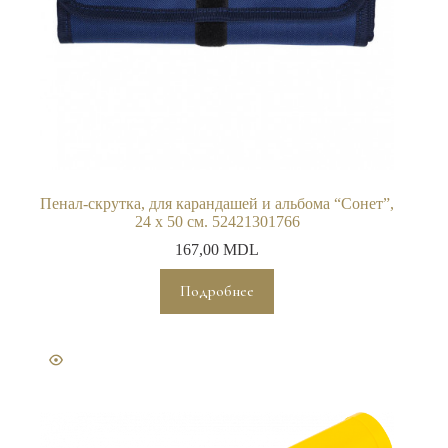
Пенал-скрутка, для карандашей и альбома “Сонет”,
24 x 50 см. 52421301766
167,00
MDL
Подробнее