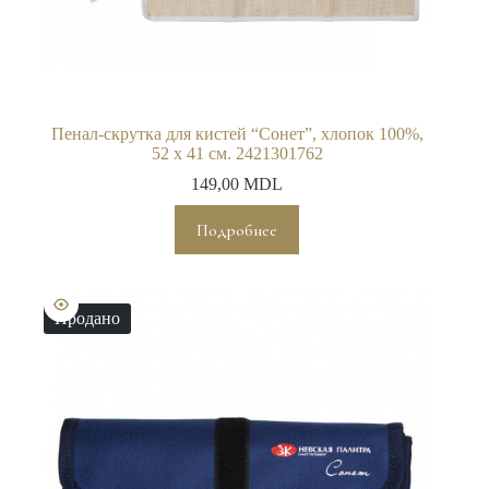
Пенал-скрутка для кистей “Сонет”, хлопок 100%,
52 х 41 см. 2421301762
149,00
MDL
Подробнее
Продано